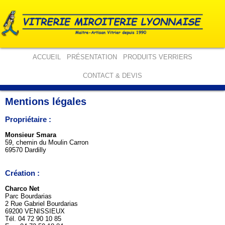
ACCUEIL
PRÉSENTATION
PRODUITS VERRIERS
CONTACT & DEVIS
Mentions légales
Propriétaire :
Monsieur Smara
59, chemin du Moulin Carron
69570 Dardilly
Création :
Charco Net
Parc Bourdarias
2 Rue Gabriel Bourdarias
69200 VENISSIEUX
Tél. 04 72 90 10 85